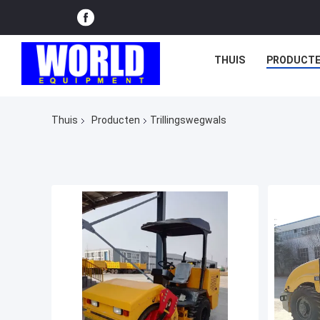
THUIS
PRODUCT
Thuis
Producten
Trillingswegwals