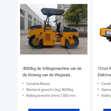
4000kg de trillingsmachine van de
12ton R
de Rolweg van de Wegwals
Elektro
Veranderlijke Snelheid
Trommel
Conditie:Nieuw
Condi
Werkend gewicht (kg):4000kg
Opera
Rolling breedte (mm):1300 mm
Rolli