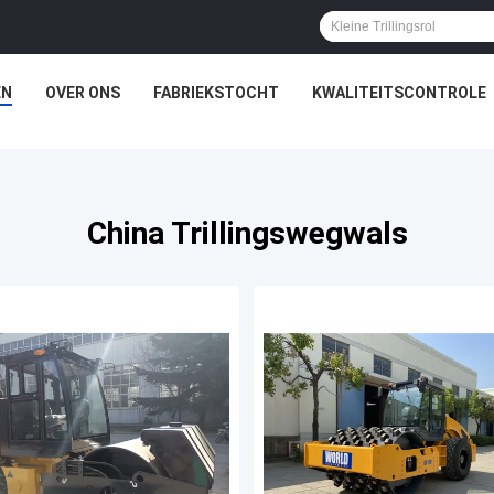
EN
OVER ONS
FABRIEKSTOCHT
KWALITEITSCONTROLE
China Trillingswegwals