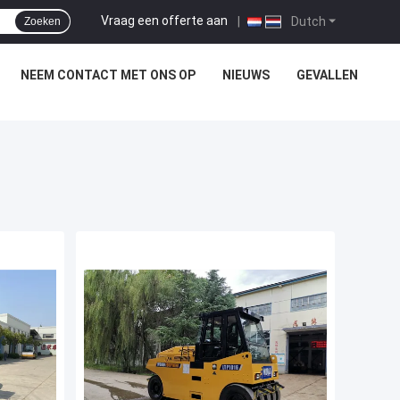
Vraag een offerte aan
|
Dutch
Zoeken
NEEM CONTACT MET ONS OP
NIEUWS
GEVALLEN