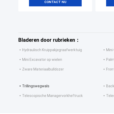
CONTACT NU
Bladeren door rubrieken：
Hydraulisch Kruippakjegraafwerktuig
Mini
Mini Excavator op wielen
Palm
Zware Materiaalbulldozer
Fron
Trillingswegwals
Back
Telescopische Managervorkheftruck
Tele