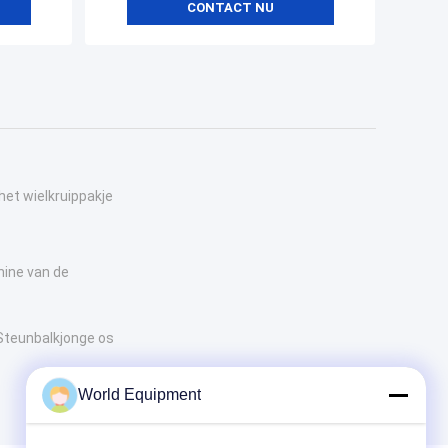
CONTACT NU
het wielkruippakje
hine van de
 Steunbalkjonge os
World Equipment