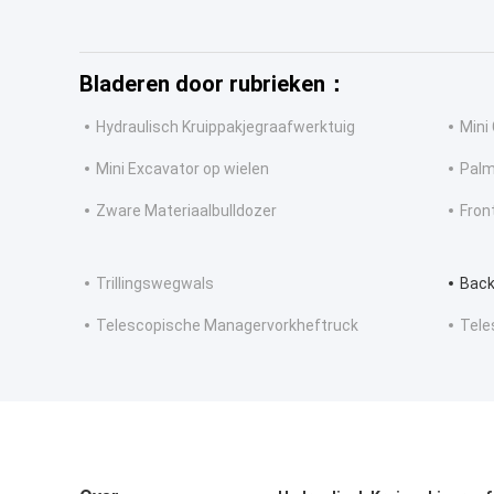
Bladeren door rubrieken：
Hydraulisch Kruippakjegraafwerktuig
Mini
Mini Excavator op wielen
Palm
Zware Materiaalbulldozer
Fron
Trillingswegwals
Back
Telescopische Managervorkheftruck
Tele