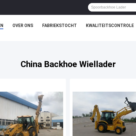
EN
OVER ONS
FABRIEKSTOCHT
KWALITEITSCONTROLE
China Backhoe Wiellader