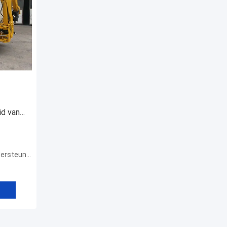
d van
rsteuning