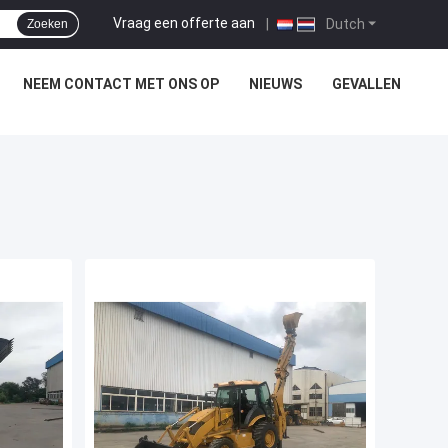
Vraag een offerte aan
|
Dutch
Zoeken
NEEM CONTACT MET ONS OP
NIEUWS
GEVALLEN