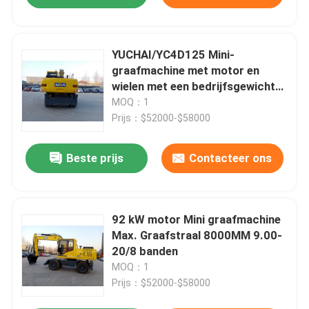
YUCHAI/YC4D125 Mini-
graafmachine met motor en
wielen met een bedrijfsgewicht
van 15300 kg
MOQ：1
Prijs：$52000-$58000
Beste prijs
Contacteer ons
92 kW motor Mini graafmachine
Max. Graafstraal 8000MM 9.00-
20/8 banden
MOQ：1
Prijs：$52000-$58000