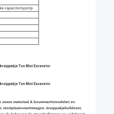
ijke capaciteitspomp
van zware materiaal & bouwmachinesdelen en
, stortplaatsvrachtwagen, kruippakjebulldozer,