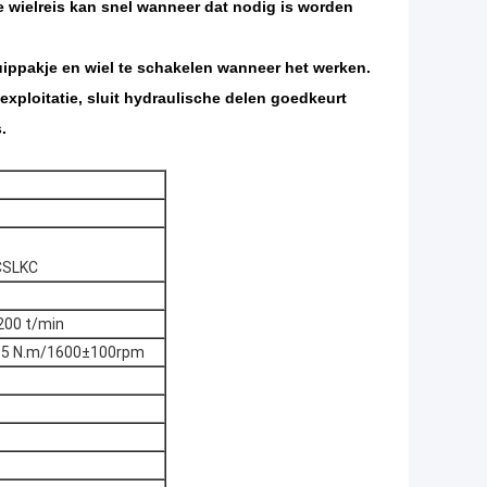
 wielreis kan snel wanneer dat nodig is worden
uippakje en wiel te schakelen wanneer het werken.
e exploitatie, sluit hydraulische delen goedkeurt
.
CSLKC
200 t/min
3.5 N.m/1600±100rpm