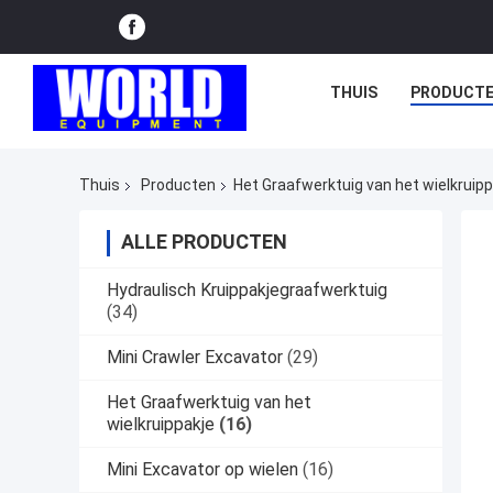
THUIS
PRODUCT
Thuis
Producten
Het Graafwerktuig van het wielkruipp
ALLE PRODUCTEN
Hydraulisch Kruippakjegraafwerktuig
(34)
Mini Crawler Excavator
(29)
Het Graafwerktuig van het
wielkruippakje
(16)
Mini Excavator op wielen
(16)