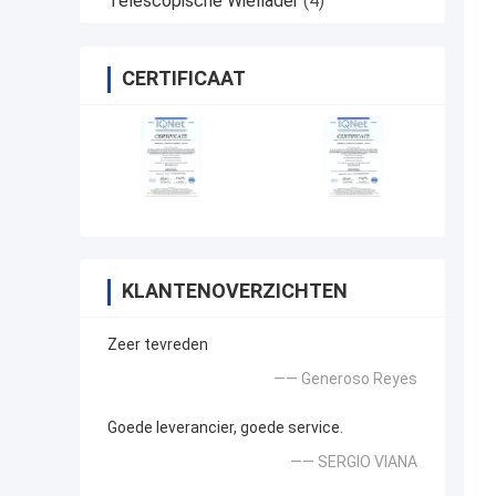
Telescopische Wiellader
(4)
CERTIFICAAT
KLANTENOVERZICHTEN
Zeer tevreden
—— Generoso Reyes
Goede leverancier, goede service.
—— SERGIO VIANA