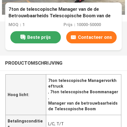
7ton de telescopische Manager van de de
Betrouwbaarheids Telescopische Boom van de
Managervorkheftruck
MOQ：1
Prijs：10000-50000
Beste prijs
Contacteer ons
PRODUCTOMSCHRIJVING
7ton telescopische Managervorkh
eftruck
,
7ton telescopische Boommanager
Hoog licht:
,
Manager van de betrouwbaarheids
de Telescopische Boom
Betalingsconditie
L/C, T/T
s