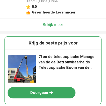
JiangSu,China ,China
5.0
Geverifieerde Leverancier
Bekijk meer
Krijg de beste prijs voor
7ton de telescopische Manager
van de de Betrouwbaarheids
Telescopische Boom van de
Managervorkheftruck
Doorgaan