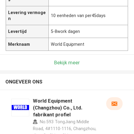
Levering vermoge
10 eenheden van per45days
n
Levertijd
5-8work dagen
Merknaam
World Equipment
Bekijk meer
ONGEVEER ONS
World Equipment
(Changzhou) Co., Ltd.
fabrikant profiel
No.593 TongJiang Middle
Road, 4#1110-1116, Changzhou,