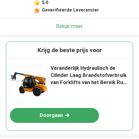
5.0
Geverifieerde Leverancier
Bekijk meer
Krijg de beste prijs voor
Veranderlijk Hydraulisch de
Cilinder Laag Brandstofverbruik
van Forklifts van het Bereik Ruw
Terrein
Doorgaan