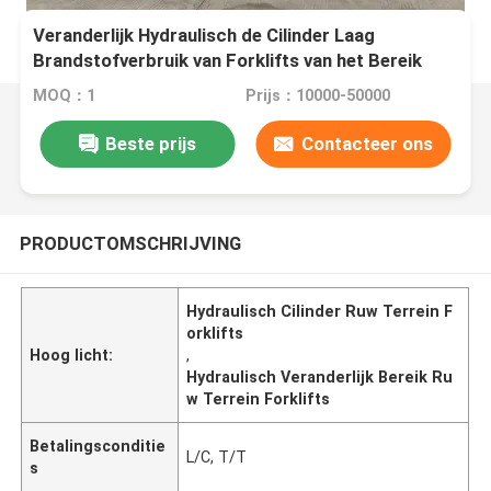
Veranderlijk Hydraulisch de Cilinder Laag
Brandstofverbruik van Forklifts van het Bereik
Ruw Terrein
MOQ：1
Prijs：10000-50000
Beste prijs
Contacteer ons
PRODUCTOMSCHRIJVING
Hydraulisch Cilinder Ruw Terrein F
orklifts
Hoog licht:
,
Hydraulisch Veranderlijk Bereik Ru
w Terrein Forklifts
Betalingsconditie
L/C, T/T
s