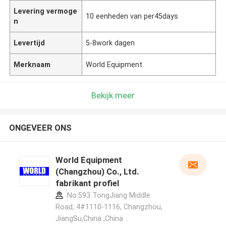
Levering vermoge
10 eenheden van per45days
n
Levertijd
5-8work dagen
Merknaam
World Equipment
Bekijk meer
ONGEVEER ONS
World Equipment
(Changzhou) Co., Ltd.
fabrikant profiel
No.593 TongJiang Middle
Road, 4#1110-1116, Changzhou,
JiangSu,China ,China