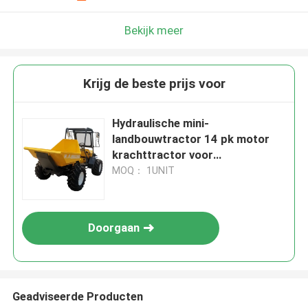
Bekijk meer
Krijg de beste prijs voor
Hydraulische mini-
landbouwtractor 14 pk motor
krachttractor voor
palmolieplantages
MOQ： 1UNIT
Doorgaan
Geadviseerde Producten