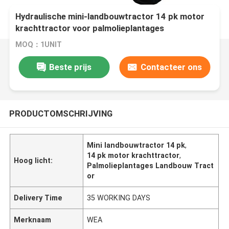
Hydraulische mini-landbouwtractor 14 pk motor
krachttractor voor palmolieplantages
MOQ：1UNIT
Beste prijs
Contacteer ons
PRODUCTOMSCHRIJVING
Mini landbouwtractor 14 pk
,
14 pk motor krachttractor
,
Hoog licht:
Palmolieplantages Landbouw Tract
or
Delivery Time
35 WORKING DAYS
Merknaam
WEA