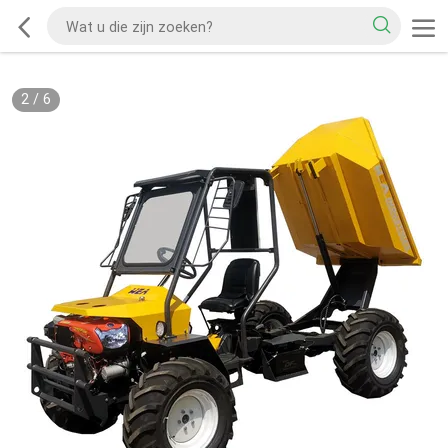
2
/
6