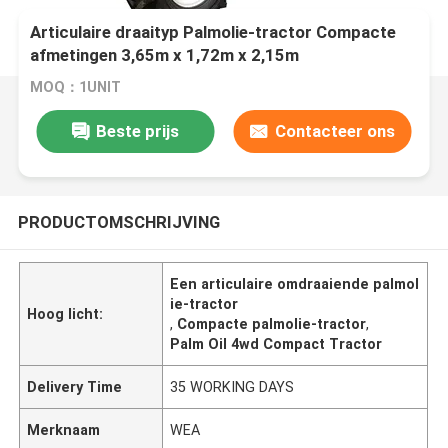
Articulaire draaityp Palmolie-tractor Compacte
afmetingen 3,65m x 1,72m x 2,15m
MOQ：1UNIT
Beste prijs
Contacteer ons
PRODUCTOMSCHRIJVING
Een articulaire omdraaiende palmol
ie-tractor
Hoog licht:
,
Compacte palmolie-tractor
,
Palm Oil 4wd Compact Tractor
Delivery Time
35 WORKING DAYS
Merknaam
WEA