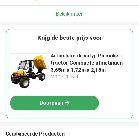
Bekijk meer
Krijg de beste prijs voor
Articulaire draaityp Palmolie-
tractor Compacte afmetingen
3,65m x 1,72m x 2,15m
MOQ： 1UNIT
Doorgaan
Geadviseerde Producten