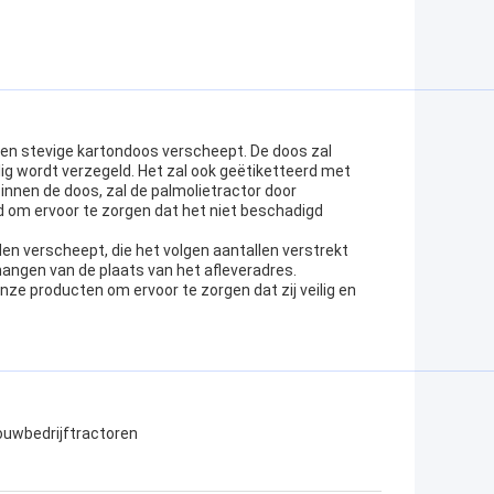
e en stevige kartondoos verscheept. De doos zal
ig wordt verzegeld. Het zal ook geëtiketteerd met
innen de doos, zal de palmolietractor door
om ervoor te zorgen dat het niet beschadigd
en verscheept, die het volgen aantallen verstrekt
fhangen van de plaats van het afleveradres.
ze producten om ervoor te zorgen dat zij veilig en
uwbedrijftractoren