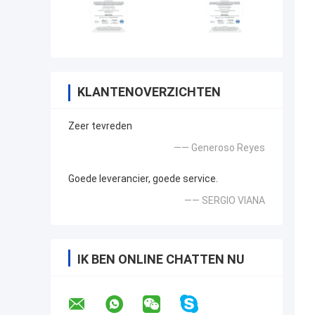
KLANTENOVERZICHTEN
Zeer tevreden
—— Generoso Reyes
Goede leverancier, goede service.
—— SERGIO VIANA
IK BEN ONLINE CHATTEN NU