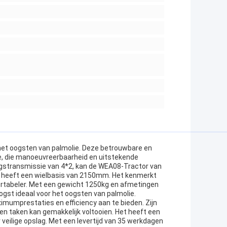
het oogsten van palmolie. Deze betrouwbare en
e, die manoeuvreerbaarheid en uitstekende
ngstransmissie van 4*2, kan de WEA08-Tractor van
n heeft een wielbasis van 2150mm. Het kenmerkt
ortabeler. Met een gewicht 1250kg en afmetingen
gst ideaal voor het oogsten van palmolie.
umprestaties en efficiency aan te bieden. Zijn
en taken kan gemakkelijk voltooien. Het heeft een
eilige opslag. Met een levertijd van 35 werkdagen