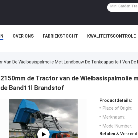
EN
OVER ONS
FABRIEKSTOCHT
KWALITEITSCONTROLE
 Van De Wielbasispalmolie Met Landbouw De Tankcapaciteit Van De 
2150mm de Tractor van de Wielbasispalmolie 
de Band11l Brandstof
Productdetails:
Place of Origin:
Merknaam:
Model Number:
Betalen & Verzen