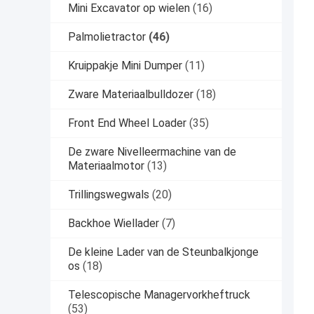
Mini Excavator op wielen
(16)
Palmolietractor
(46)
Kruippakje Mini Dumper
(11)
Zware Materiaalbulldozer
(18)
Front End Wheel Loader
(35)
De zware Nivelleermachine van de
Materiaalmotor
(13)
Trillingswegwals
(20)
Backhoe Wiellader
(7)
De kleine Lader van de Steunbalkjonge
os
(18)
Telescopische Managervorkheftruck
(53)