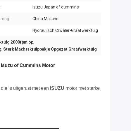
:
Isuzu Japan of cummins
rong:
China Mailand
Hydraulisch Crwaler-Graafwerktuig
rktuig 2000rpm op
,
g
,
Sterk Machtskruippakje Opgezet Graafwerktuig
 Isuzu of Cummins Motor
die is uitgerust met een
ISUZU
motor met sterke