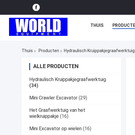
THUIS
PRODUCT
Thuis
Producten
Hydraulisch Kruippakjegraafwerktuig
ALLE PRODUCTEN
Hydraulisch Kruippakjegraafwerktuig
(34)
Mini Crawler Excavator
(29)
Het Graafwerktuig van het
wielkruippakje
(16)
Mini Excavator op wielen
(16)