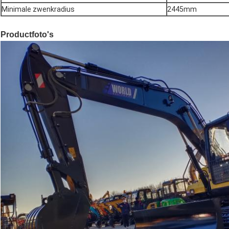
Minimale zwenkradius
2445mm
Productfoto's