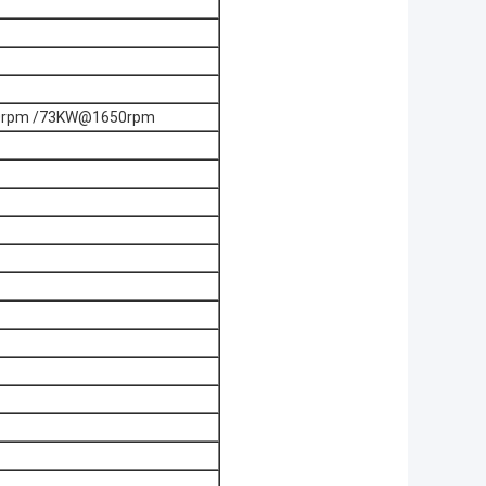
0rpm /73KW@1650rpm