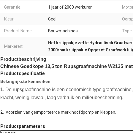
Garantie:
1 jaar of 2000 werkuren
Motor
Kleur:
Geel
Oorsp
Product Name:
Bouwmachines
Type:
Het kruippakje zette Hydraulisch Graafwe
Markeren:
2000rpm kruippakje Opgezet Graafwerktui
Productbeschrijving
Chinese Goedkope 13,5 ton Rupsgraafmachine W2135 met
Productspecificatie
Belangrijkste kenmerken
1.
De rupsgraafmachine is een economisch type graafmachine, 
kracht, weinig lawaai, laag verbruik en milieubescherming.
2.
Voorzien van geïmporteerde merk hoofdpomp en kleppen.
Productparameters