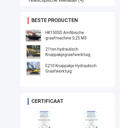
Telescopische Wiellader
(4)
BESTE PRODUCTEN
HK150SD Amfibische
graafmachine 0,25 M3
21ton hydraulisch
Kruippakjegraafwerktuig
E210 Kruippakje Hydraulisch
Graafwerktuig
CERTIFICAAT