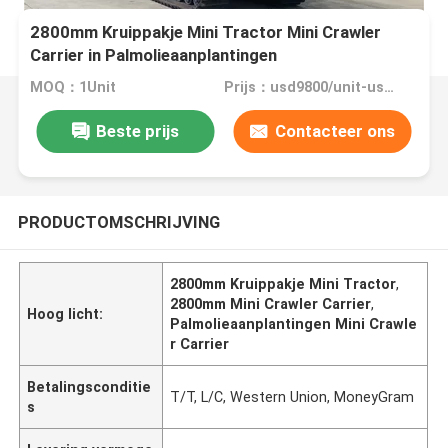
2800mm Kruippakje Mini Tractor Mini Crawler
Carrier in Palmolieaanplantingen
MOQ：1Unit
Prijs：usd9800/unit-usd12500/unit
Beste prijs
Contacteer ons
PRODUCTOMSCHRIJVING
2800mm Kruippakje Mini Tractor
,
2800mm Mini Crawler Carrier
,
Hoog licht:
Palmolieaanplantingen Mini Crawle
r Carrier
Betalingsconditie
T/T, L/C, Western Union, MoneyGram
s