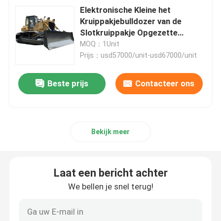
Elektronische Kleine het
Kruippakjebulldozer van de
Slotkruippakje Opgezette
Bulldozer D85
MOQ：1Unit
Prijs：usd57000/unit-usd67000/unit
Beste prijs
Contacteer ons
Bekijk meer
Laat een bericht achter
We bellen je snel terug!