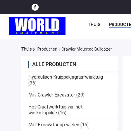
THUIS
PRODUCT
Thuis
Producten
Crawler Mounted Bulldozer
ALLE PRODUCTEN
Hydraulisch Kruippakjegraafwerktuig
(36)
Mini Crawler Excavator
(29)
Het Graafwerktuig van het
wielkruippakje
(16)
Mini Excavator op wielen
(16)