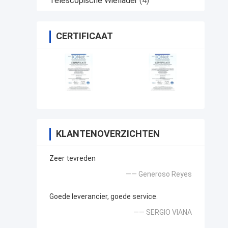
Telescopische Wiellader
(4)
CERTIFICAAT
KLANTENOVERZICHTEN
Zeer tevreden
—— Generoso Reyes
Goede leverancier, goede service.
—— SERGIO VIANA