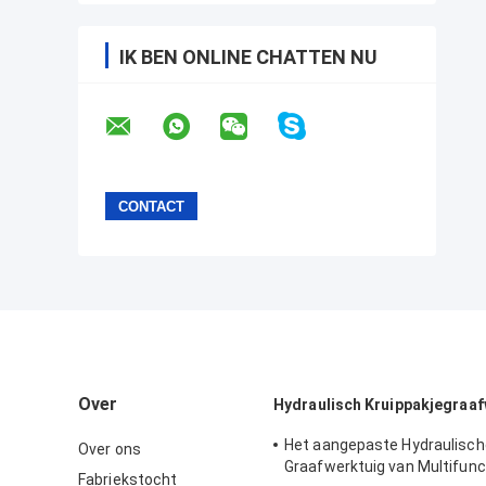
IK BEN ONLINE CHATTEN NU
Over
Hydraulisch Kruippakjegraaf
Het aangepaste Hydraulisch
Over ons
Graafwerktuig van Multifunc
Fabriekstocht