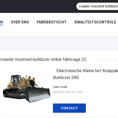
EN
OVER ONS
FABRIEKSTOCHT
KWALITEITSCONTROLE
crawler mounted bulldozer online fabricage
(2)
Elektronische Kleine het Kruippa
Bulldozer D85
Lees meer
2025-07-18 14:13:02
CONTACT