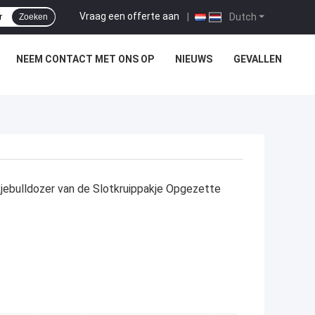
Vraag een offerte aan
|
Dutch
Zoeken
NEEM CONTACT MET ONS OP
NIEUWS
GEVALLEN
kjebulldozer van de Slotkruippakje Opgezette