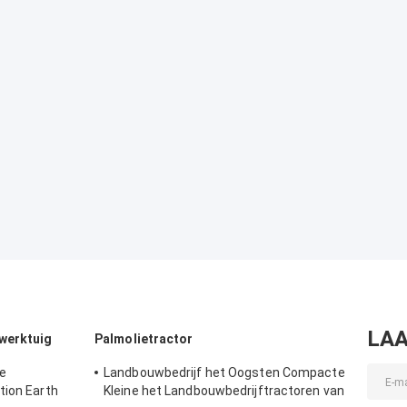
LAA
werktuig
Palmolietractor
e
Landbouwbedrijf het Oogsten Compacte
tion Earth
Kleine het Landbouwbedrijftractoren van