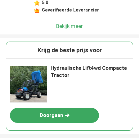
5.0
Geverifieerde Leverancier
Bekijk meer
Krijg de beste prijs voor
Hydraulische Lift4wd Compacte
Tractor
Doorgaan