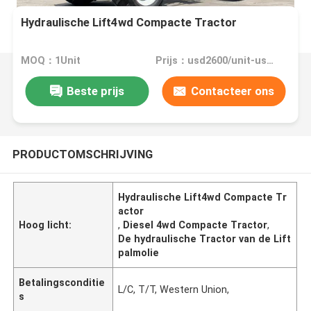
Hydraulische Lift4wd Compacte Tractor
MOQ：1Unit
Prijs：usd2600/unit-usd8600/unit
Beste prijs
Contacteer ons
PRODUCTOMSCHRIJVING
Hydraulische Lift4wd Compacte Tr
actor
Hoog licht:
,
Diesel 4wd Compacte Tractor
,
De hydraulische Tractor van de Lift
palmolie
Betalingsconditie
L/C, T/T, Western Union,
s