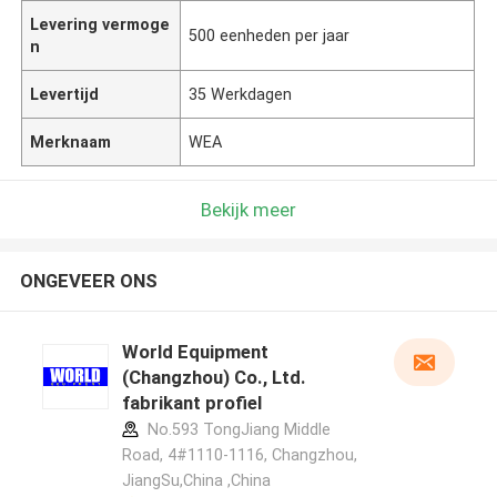
Levering vermoge
500 eenheden per jaar
n
Levertijd
35 Werkdagen
Merknaam
WEA
Bekijk meer
ONGEVEER ONS
World Equipment
(Changzhou) Co., Ltd.
fabrikant profiel
No.593 TongJiang Middle
Road, 4#1110-1116, Changzhou,
JiangSu,China ,China