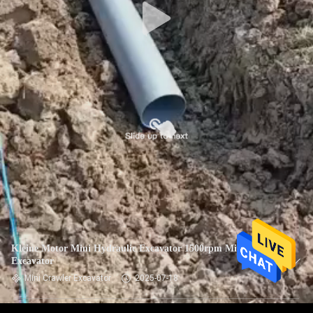
Kleine Motor Mini Hydraulic Excavator 1500rpm Mini Track
Excavator
Mini Crawler Excavator
2025-07-18